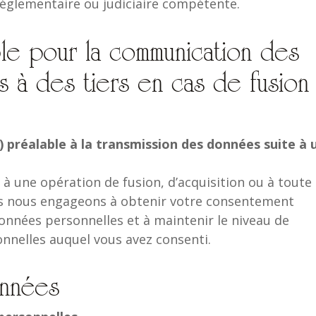
 réglementaire ou judiciaire compétente.
ble pour la communication des
 à des tiers en cas de fusion
) préalable à la transmission des données suite à 
à une opération de fusion, d’acquisition ou à toute
ous nous engageons à obtenir votre consentement
données personnelles et à maintenir le niveau de
onnelles auquel vous avez consenti.
onnées