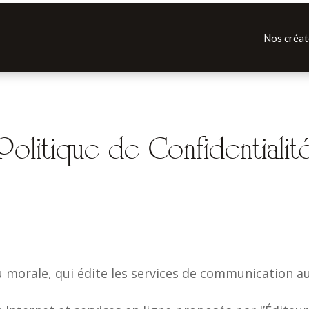
Nos créat
Politique de Confidentialit
 morale, qui édite les services de communication a