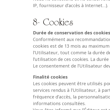
IP, fournisseur d’accès à Internet…).
8- Cookies
Durée de conservation des cookie
Conformément aux recommandations 
cookies est de 13 mois au maximum 
l’Utilisateur, tout comme la durée de
l’utilisation de ces cookies. La duré
Le consentement de l’Utilisateur devr
Finalité cookies
Les cookies peuvent être utilisés p
services rendus à l’Utilisateur, à p
fréquence d’accès, la personnalisati
informations consultées.
Vous êtes informé que l’Éditeur est 