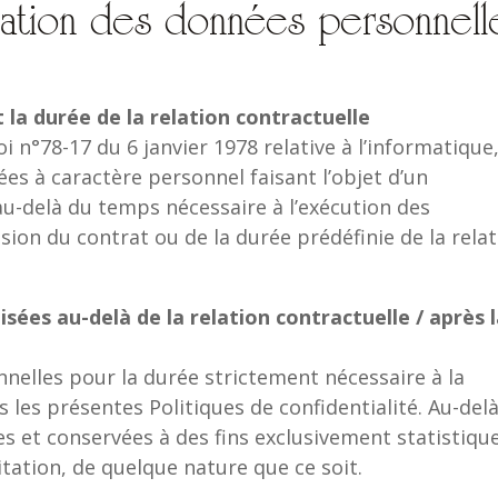
vation des données personnell
la durée de la relation contractuelle
oi n°78-17 du 6 janvier 1978 relative à l’informatique
nées à caractère personnel faisant l’objet d’un
u-delà du temps nécessaire à l’exécution des
usion du contrat ou de la durée prédéfinie de la rela
es au-delà de la relation contractuelle / après 
elles pour la durée strictement nécessaire à la
ns les présentes Politiques de confidentialité. Au-del
s et conservées à des fins exclusivement statistiqu
tation, de quelque nature que ce soit.