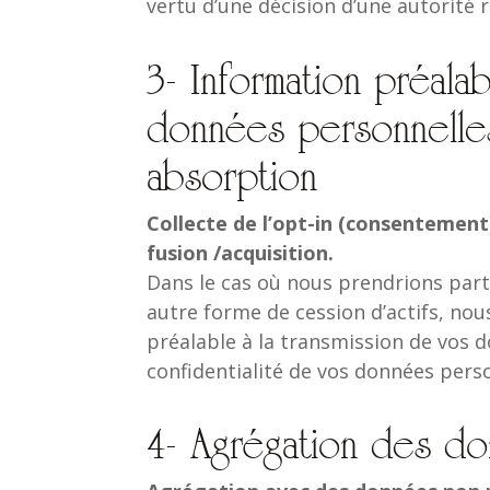
vertu d’une décision d’une autorité
3- Information préala
données personnelles
absorption
Collecte de l’opt-in (consentement
fusion /acquisition.
Dans le cas où nous prendrions part 
autre forme de cession d’actifs, n
préalable à la transmission de vos 
confidentialité de vos données pers
4- Agrégation des d