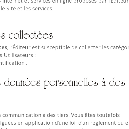
Internet et services en ligne proposés par l’Éditeur
e Site et les services.
s collectées
tes
, l’Éditeur est susceptible de collecter les catégo
 Utilisateurs :
entification…
s données personnelles à des
e communication à des tiers. Vous êtes toutefois
lguées en application d’une loi, d’un règlement ou e