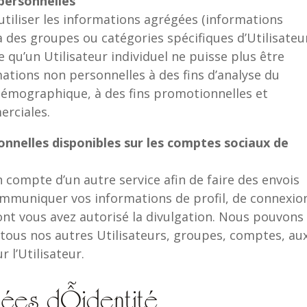
personnelles
utiliser les informations agrégées (informations
 à des groupes ou catégories spécifiques d’Utilisateu
qu’un Utilisateur individuel ne puisse plus être
mations non personnelles à des fins d’analyse du
démographique, à des fins promotionnelles et
erciales.
nnelles disponibles sur les comptes sociaux de
 compte d’un autre service afin de faire des envois
communiquer vos informations de profil, de connexio
ont vous avez autorisé la divulgation. Nous pouvons
 tous nos autres Utilisateurs, groupes, comptes, au
 l’Utilisateur.
nées d’identité