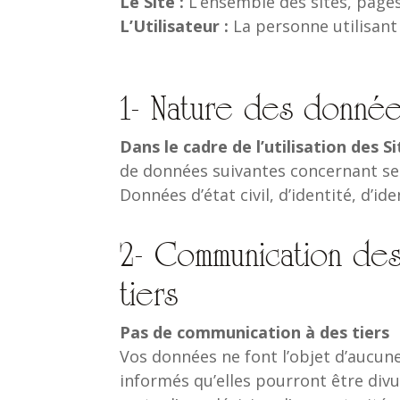
Le Site :
L’ensemble des sites, pages 
L’Utilisateur :
La personne utilisant l
1- Nature des donnée
Dans le cadre de l’utilisation des Si
de données suivantes concernant ses
Données d’état civil, d’identité, d’id
2- Communication de
tiers
Pas de communication à des tiers
Vos données ne font l’objet d’aucun
informés qu’elles pourront être divu