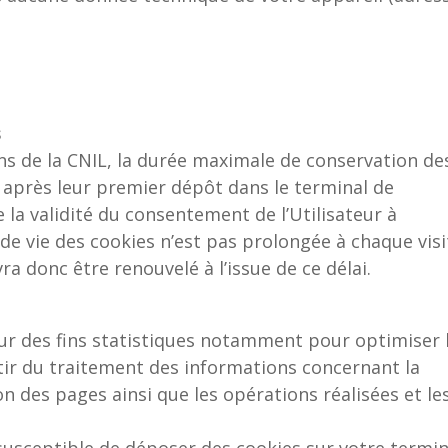
s
de la CNIL, la durée maximale de conservation de
après leur premier dépôt dans le terminal de
 la validité du consentement de l’Utilisateur à
e de vie des cookies n’est pas prolongée à chaque visi
a donc être renouvelé à l’issue de ce délai.
our des fins statistiques notamment pour optimiser 
artir du traitement des informations concernant la
on des pages ainsi que les opérations réalisées et le
susceptible de déposer des cookies sur votre termin