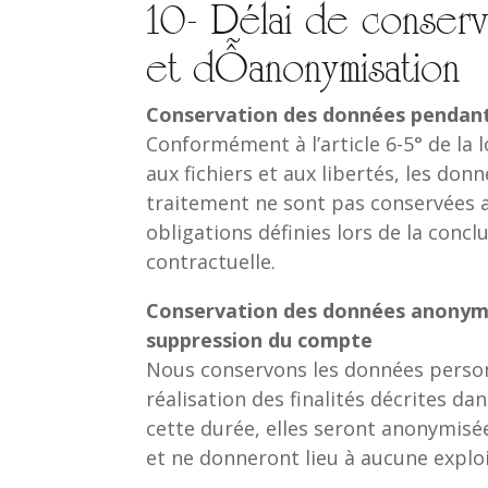
10- Délai de conser
et d’anonymisation
Conservation des données pendant 
Conformément à l’article 6-5° de la l
aux fichiers et aux libertés, les don
traitement ne sont pas conservées a
obligations définies lors de la concl
contractuelle.
Conservation des données anonymisé
suppression du
compte
Nous conservons les données personn
réalisation des finalités décrites da
cette durée, elles seront anonymisée
et ne donneront lieu à aucune exploi