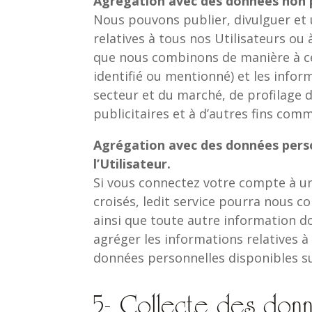
Agrégation avec des données non 
Nous pouvons publier, divulguer et 
relatives à tous nos Utilisateurs ou
que nous combinons de manière à ce 
identifié ou mentionné) et les infor
secteur et du marché, de profilage 
publicitaires et à d’autres fins comm
Agrégation avec des données perso
l’Utilisateur.
Si vous connectez votre compte à un
croisés, ledit service pourra nous 
ainsi que toute autre information d
agréger les informations relatives à
données personnelles disponibles sur
5- Collecte des don