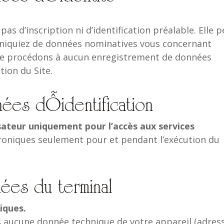
pas d’inscription ni d’identification préalable. Elle 
niquiez de données nominatives vous concernant
ne procédons à aucun enregistrement de données
tion du Site.
ées d’identification
ilisateur uniquement pour l’accès aux services
ctroniques seulement pour et pendant l’exécution du
ées du terminal
iques.
s aucune donnée technique de votre appareil (adres