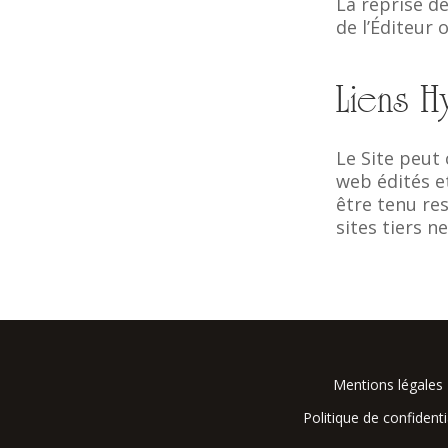
La reprise de
de l’Éditeur 
Liens H
Le Site peut 
web édités e
être tenu r
sites tiers n
Mentions légales
Politique de confidenti