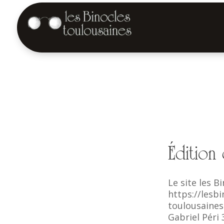
Édition 
Le site les B
https://lesb
toulousaines 
Gabriel Péri