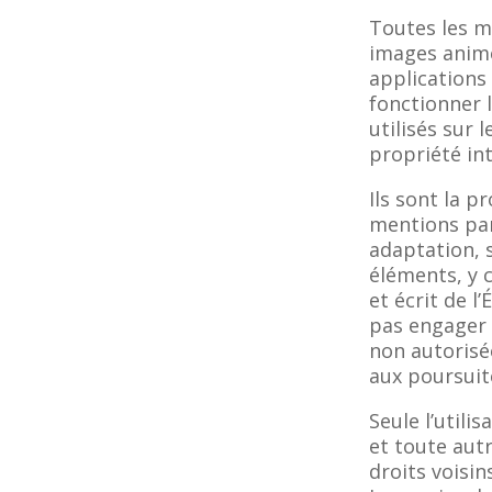
Toutes les m
images animé
applications 
fonctionner 
utilisés sur 
propriété int
Ils sont la p
mentions par
adaptation, 
éléments, y 
et écrit de l
pas engager 
non autorisé
aux poursuit
Seule l’utili
et toute autr
droits voisin