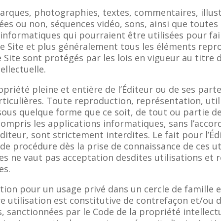
arques, photographies, textes, commentaires, illust
es ou non, séquences vidéo, sons, ainsi que toutes 
informatiques qui pourraient être utilisées pour fai
le Site et plus généralement tous les éléments repr
le Site sont protégés par les lois en vigueur au titre d
ellectuelle.
ropriété pleine et entière de l’Éditeur ou de ses part
ticulières. Toute reproduction, représentation, util
sous quelque forme que ce soit, de tout ou partie de
compris les applications informatiques, sans l’accor
’Éditeur, sont strictement interdites. Le fait pour l’É
de procédure dès la prise de connaissance de ces ut
es ne vaut pas acceptation desdites utilisations et 
es.
sation pour un usage privé dans un cercle de famille 
e utilisation est constitutive de contrefaçon et/ou d
s, sanctionnées par le Code de la propriété intellectu