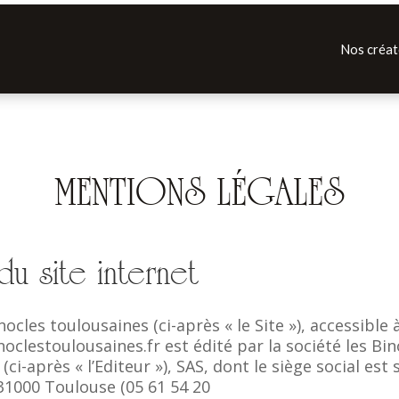
Nos créat
MENTIONS LÉGALES
du site internet
inocles toulousaines (ci-après « le Site »), accessible 
inoclestoulousaines.fr est
édité par la société les Bin
(ci-après « l’Editeur »), SAS, dont le siège social est 
 31000 Toulouse (
05 61 54 20